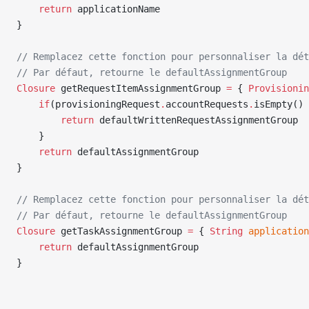
    return
 applicationName
}
// Remplacez cette fonction pour personnaliser la dét
// Par défaut, retourne le defaultAssignmentGroup
Closure
 getRequestItemAssignmentGroup 
=
 { 
Provisionin
    if
(provisioningRequest
.
accountRequests
.
isEmpty() 
        return
 defaultWrittenRequestAssignmentGroup
    }
    return
 defaultAssignmentGroup
}
// Remplacez cette fonction pour personnaliser la dét
// Par défaut, retourne le defaultAssignmentGroup
Closure
 getTaskAssignmentGroup 
=
 { 
String
 application
    return
 defaultAssignmentGroup
}