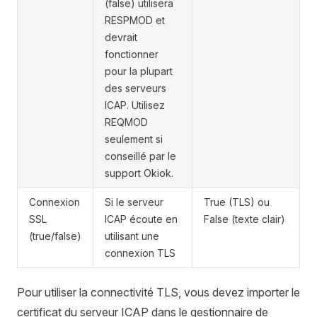
(false) utilisera
RESPMOD et
devrait
fonctionner
pour la plupart
des serveurs
ICAP. Utilisez
REQMOD
seulement si
conseillé par le
support Okiok.
Connexion
Si le serveur
True (TLS) ou
SSL
ICAP écoute en
False (texte clair)
(true/false)
utilisant une
connexion TLS
Pour utiliser la connectivité TLS, vous devez importer le
certificat du serveur ICAP dans le gestionnaire de