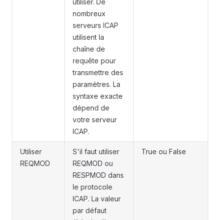
utiliser. De
nombreux
serveurs ICAP
utilisent la
chaîne de
requête pour
transmettre des
paramètres. La
syntaxe exacte
dépend de
votre serveur
ICAP.
Utiliser
S'il faut utiliser
True ou False
REQMOD
REQMOD ou
RESPMOD dans
le protocole
ICAP. La valeur
par défaut