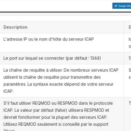
Description
L'adresse IP ou le nom d'hôte du serveur ICAP
I
o
Le port sur lequel se connecter (par défaut : 1344)
1
La chaîne de requête à utiliser. De nombreux serveurs ICAP
S
utilisent la chaîne de requête pour transmettre des
s
paramètres. La syntaxe exacte dépend de votre serveur
ICAP.
S'il faut utiliser REQMOD ou RESPMOD dans le protocole
T
ICAP. La valeur par défaut (false) utilisera RESPMOD et
devrait fonctionner pour la plupart des serveurs ICAP.
Utilisez REQMOD seulement si conseillé par le support