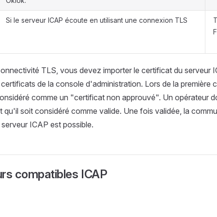
Okiok.
Si le serveur ICAP écoute en utilisant une connexion TLS
T
F
a connectivité TLS, vous devez importer le certificat du serveur
certificats de la console d'administration. Lors de la première 
 considéré comme un "certificat non approuvé". Un opérateur d
t qu'il soit considéré comme valide. Une fois validée, la commu
le serveur ICAP est possible.
urs compatibles ICAP