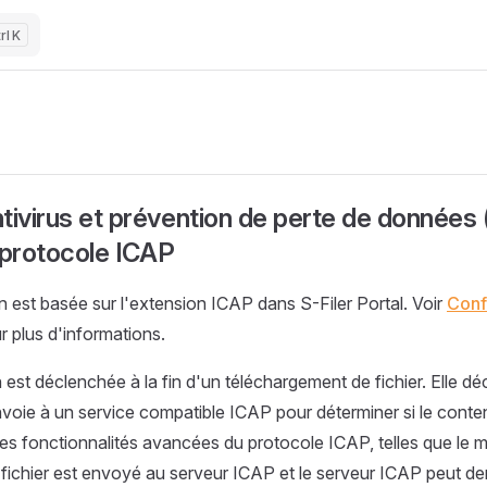
K
tivirus et prévention de perte de données
e protocole ICAP
on est basée sur l'extension ICAP dans S-Filer Portal. Voir
Conf
 plus d'informations.
 est déclenchée à la fin d'un téléchargement de fichier. Elle d
envoie à un service compatible ICAP pour déterminer si le conten
i des fonctionnalités avancées du protocole ICAP, telles que le
u fichier est envoyé au serveur ICAP et le serveur ICAP peut d