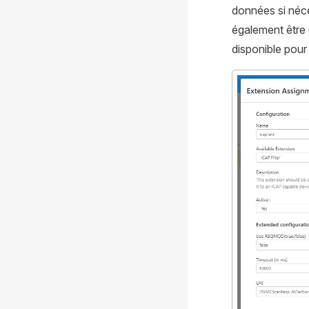
données si néce
également être 
disponible pour 