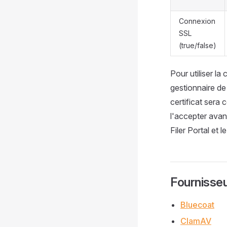
Connexion
SSL
(true/false)
Pour utiliser l
gestionnaire de 
certificat sera
l'accepter avan
Filer Portal et 
Fournisse
Bluecoat
ClamAV