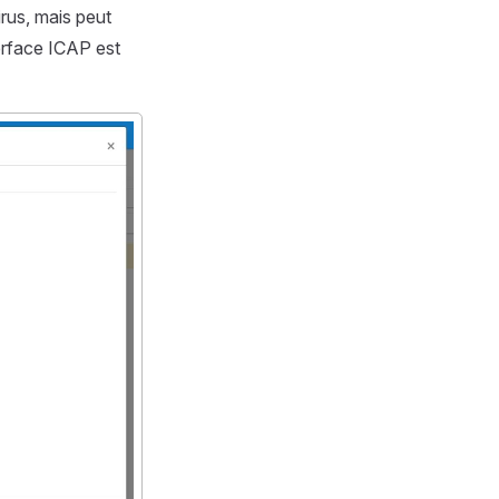
irus, mais peut
terface ICAP est