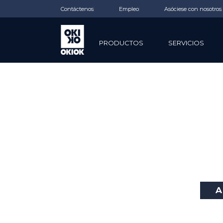
Contáctenos
Empleo
Asóciese con nosotros
PRODUCTOS
SERVICIOS
A