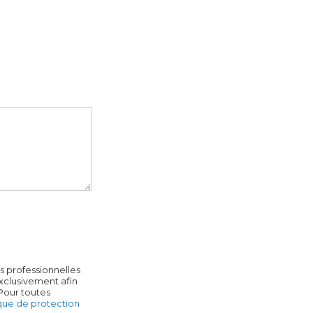
s professionnelles
exclusivement afin
 Pour toutes
ique de protection