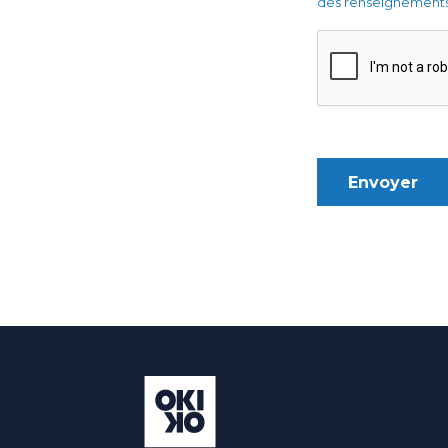
des renseignements
Envoyer
Alternative: