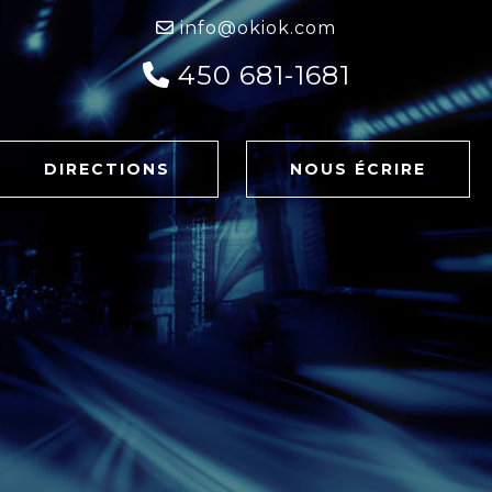
info@okiok.com
450 681-1681
DIRECTIONS
NOUS ÉCRIRE