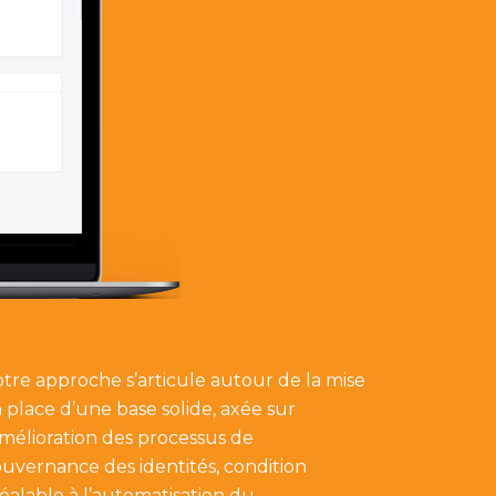
tre approche s’articule autour de la mise
 place d’une base solide, axée sur
amélioration des processus de
uvernance des identités, condition
éalable à l’automatisation du