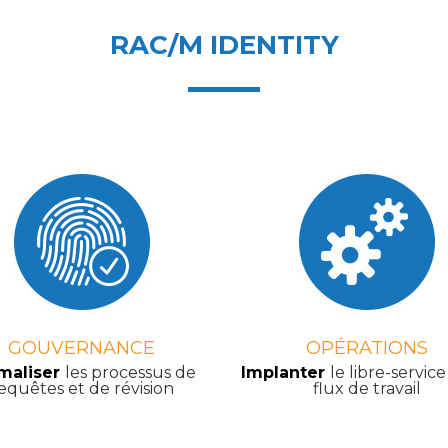
RAC/M IDENTITY
GOUVERNANCE
OPÉRATIONS
maliser
les processus de
Implanter
le libre-service
equêtes et de révision
flux de travail