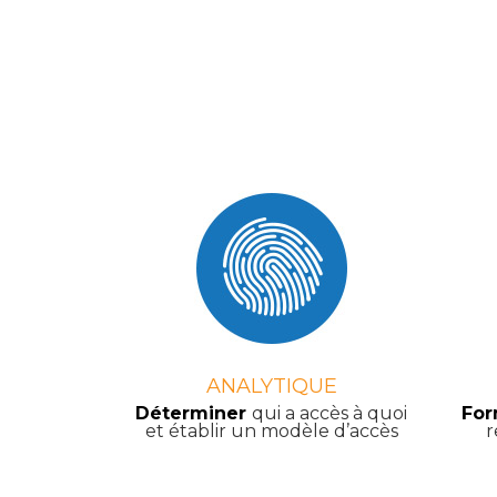
ANALYTIQUE
Déterminer
qui a accès à quoi
For
et établir un modèle d’accès
r