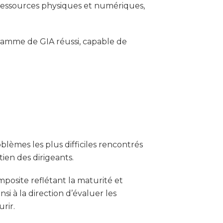
 ressources physiques et numériques,
gramme de GIA réussi, capable de
lèmes les plus difficiles rencontrés
ien des dirigeants.
osite reflétant la maturité et
si à la direction d’évaluer les
rir.