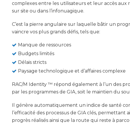
complexes entre les utilisateurs et leur accès aux
sur site ou dans l’infonuagique.
C’est la pierre angulaire sur laquelle bâtir un pro
vaincre vos plus grands défis, tels que:
Manque de ressources
Budgets limités
Délais stricts
Paysage technologique et d’affaires complexe
RAC/M Identity ™ répond également à l’un des prob
par les programmes de GIA, soit le maintien du sout
Il génère automatiquement un indice de santé comp
l’efficacité des processus de GIA clés, permettant ain
progrès réalisés ainsi que la route qui reste à parcou