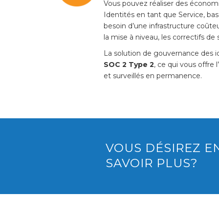
Vous pouvez réaliser des économi
Identités en tant que Service, ba
besoin d’une infrastructure coûteu
la mise à niveau, les correctifs de 
La solution de gouvernance des id
SOC 2 Type 2
, ce qui vous offr
et surveillés en permanence.
VOUS DÉSIREZ E
SAVOIR PLUS?