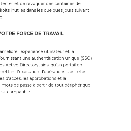
étecter et de révoquer des centaines de
oits inutiles dans les quelques jours suivant
e.
VOTRE FORCE DE TRAVAIL
méliore l'expérience utilisateur et la
fournissant une authentification unique (SSO)
s Active Directory, ainsi qu'un portail en
mettant l'exécution d'opérations clés telles
 d'accès, les approbations et la
 de mots de passe à partir de tout périphérique
eur compatible.