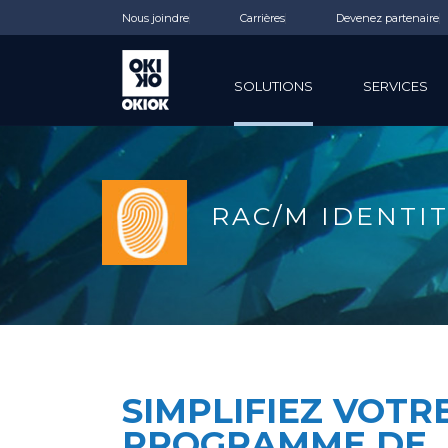
Nous joindre
Carrières
Devenez partenaire
SOLUTIONS
SERVICES
RAC/M IDENTI
SIMPLIFIEZ VOTR
PROGRAMME DE