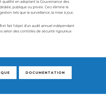
t qualifié en adoptant la Gouvernance des
édiée, publique ou privée. Ceci élimine le
tion tels que la surveillance, la mise à jour,
1
et fait l’objet d’un audit annuel indépendant
s selon des contrôles de sécurité rigoureux
IQUE
DOCUMENTATION