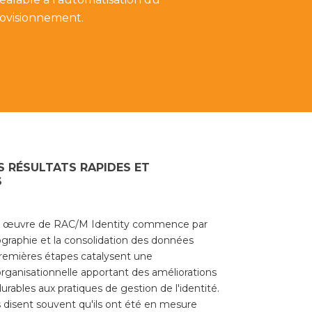
ovisionnement.
 RÉSULTATS RAPIDES ET
S
 œuvre de RAC/M Identity commence par
rtographie et la consolidation des données
premières étapes catalysent une
rganisationnelle apportant des améliorations
rables aux pratiques de gestion de l'identité.
 disent souvent qu'ils ont été en mesure