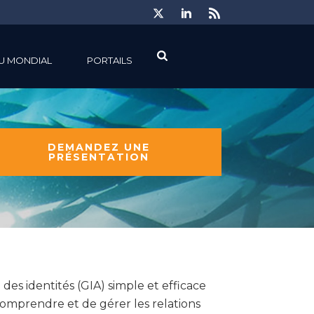
U MONDIAL
PORTAILS
DEMANDEZ UNE
PRÉSENTATION
es identités (GIA) simple et efficace
comprendre et de gérer les relations