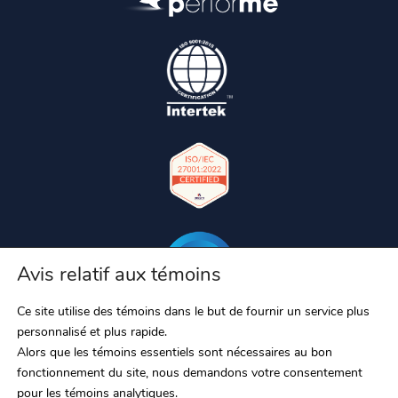
Avis relatif aux témoins
Ce site utilise des témoins dans le but de fournir un service plus
personnalisé et plus rapide.
Alors que les témoins essentiels sont nécessaires au bon
fonctionnement du site, nous demandons votre consentement
pour les témoins analytiques.