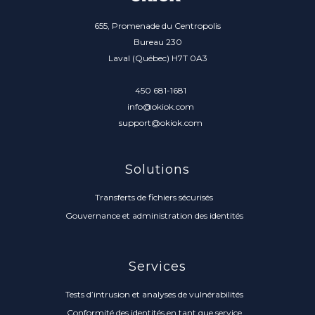
655, Promenade du Centropolis
Bureau 230
Laval (Québec) H7T 0A3
450 681-1681
info@okiok.com
support@okiok.com
Solutions
Transferts de fichiers sécurisés
Gouvernance et administration des identités
Services
Tests d’intrusion et analyses de vulnérabilités
Conformité des identités en tant que service