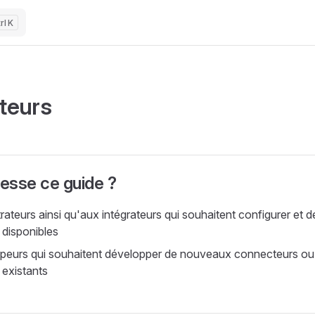
K
teurs
resse ce guide ?
ateurs ainsi qu'aux intégrateurs qui souhaitent configurer et d
disponibles
peurs qui souhaitent développer de nouveaux connecteurs ou 
existants