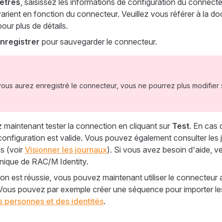
ètres
, saisissez les informations de configuration du connect
arient en fonction du connecteur. Veuillez vous référer à la d
our plus de détails.
nregistrer
pour sauvegarder le connecteur.
vous aurez enregistré le connecteur, vous ne pourrez plus modifier
maintenant tester la connection en cliquant sur
Test
. En cas 
configuration est valide. Vous pouvez également consulter les
ls (voir
Visionner les journaux
). Si vous avez besoin d'aide, ve
nique de RAC/M Identity.
ion est réussie, vous pouvez maintenant utiliser le connecteur 
ous pouvez par exemple créer une séquence pour importer les u
s personnes et des identités
.