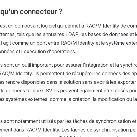
 qu'un connecteur ?
est un composant logiciel qui permet à RAC/M Identity de co
ternes, tels que les annuaires LDAP, les bases de données et l
Il agit comme un pont entre RAC/M Identity et le système extern
nnées et l'exécution d'opérations.
 sont un outil important pour assurer l'intégration et la synchr
C/M Identity. Ils permettent de récupérer les données des ap
les rendre disponibles dans la solution sans avoir à les exporte
 de données tel que CSV. Ils peuvent également être utilisés po
les systèmes externes, comme la création, la modification ou l
 sont notamment utilisés par les tâches de synchronisation et
ement dans RAC/M Identity. Les tâches de synchronisation pe