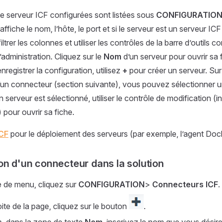
e serveur ICF configurées sont listées sous
CONFIGURATIO
affiche le nom, l’hôte, le port et si le serveur est un serveur ICF
filtrer les colonnes et utiliser les contrôles de la barre d’outils 
administration. Cliquez sur le
Nom
d’un serveur pour ouvrir sa f
enregistrer la configuration, utilisez
+
pour créer un serveur. Sur
’un connecteur (section suivante), vous pouvez sélectionner u
’un serveur est sélectionné, utiliser le contrôle de modification (i
) pour ouvrir sa fiche.
ICF
pour le déploiement des serveurs (par exemple, l’agent Doc
on d'un connecteur dans la solution
e de menu, cliquez sur
CONFIGURATION
>
Connecteurs ICF
.
ite de la page, cliquez sur le bouton
.