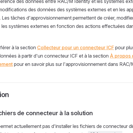
hérence des données entre RAC/M Identity et les systèmes ext
modifications des données des systèmes externes et en les ap
 Les tâches d'approvisionnement permettent de créer, modifie
s les systèmes externes en fonction des actions effectuées 
férer à la section
Collecteur pour un connecteur ICF
pour plu
 données à partir d'un connecteur ICF et à la section
À propos 
nement
pour en savoir plus sur l'approvisionnement dans RAC/M
ion
chiers de connecteur à la solution
permet actuellement pas d'installer les fichiers de connecteur 