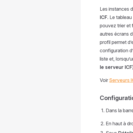
Les instances d
ICF
. Le tableau 
pouvez trier et 
autres écrans d’
profil permet d’
configuration d
liste et, lorsqu
le serveur ICF
Voir
Serveurs 
Configurati
Dans la barr
En haut à dro