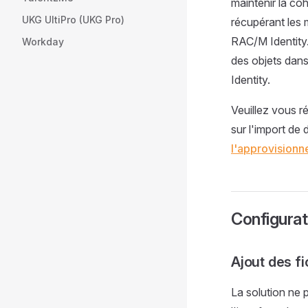
maintenir la co
UKG UltiPro (UKG Pro)
récupérant les 
RAC/M Identity.
Workday
des objets dan
Identity.
Veuillez vous ré
sur l'import de
l'approvision
Configurat
Ajout des fi
La solution ne 