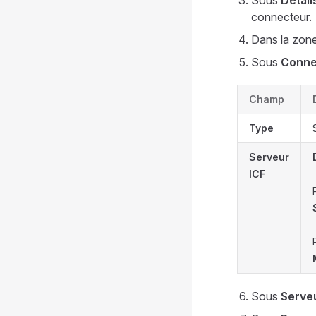
Sous
Détail
connecteur.
Dans la zon
Sous
Conne
Champ
Type
Serveur
ICF
Sous
Serve