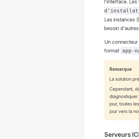
l'interface. Les
d'installat
Les instances 
besoin d'autres
Un connecteur e
format
app-n
Remarque
La solution p
Cependant, dan
diagnostiquer
jour, toutes l
jour vers la n
Serveurs IC