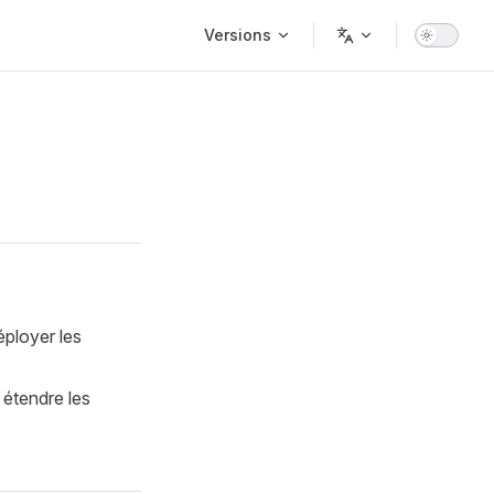
Main Navigation
Versions
éployer les
étendre les