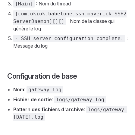
: Nom du thread
[Main]
[com.okiok.babelone.ssh.maverick.SSH2
: Nom de la classe qui
ServerDaemon][][]
génère le log
:
- SSH server configuration complete.
Message du log
Configuration de base
Nom
:
gateway-log
Fichier de sortie
:
logs/gateway.log
Pattern des fichiers d'archive
:
logs/gateway-
[DATE].log