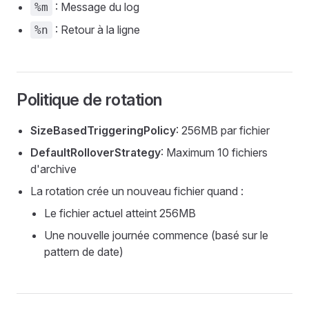
: Message du log
%m
: Retour à la ligne
%n
Politique de rotation
SizeBasedTriggeringPolicy
: 256MB par fichier
DefaultRolloverStrategy
: Maximum 10 fichiers
d'archive
La rotation crée un nouveau fichier quand :
Le fichier actuel atteint 256MB
Une nouvelle journée commence (basé sur le
pattern de date)