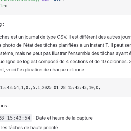
le
>
 :
ches est un journal de type CSV. Il est différent des autres journ
photo de l'état des tâches planifiées à un instant T. Il peut ser
ystème, mais ne peut pas illustrer l'ensemble des tâches ayant 
e ligne de log est composé de 4 sections et de 10 colonnes. S
nt, voici l'explication de chaque colonne :
15:43:54,1,0,,5,1,2025-01-28 15:43:43,10,0,
ons :
: Date et heure de la capture
28 15:43:54
les tâches de haute priorité