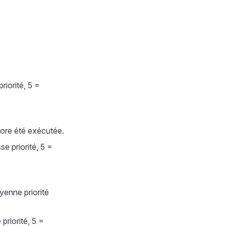
riorité, 5 =
ncore été exécutée.
se priorité, 5 =
oyenne priorité
priorité, 5 =