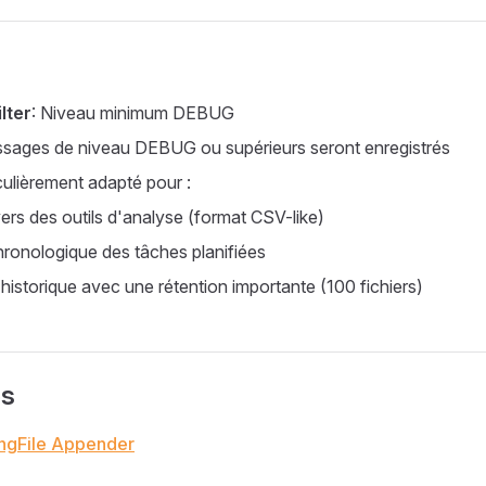
lter
: Niveau minimum DEBUG
ssages de niveau DEBUG ou supérieurs seront enregistrés
culièrement adapté pour :
ers des outils d'analyse (format CSV-like)
chronologique des tâches planifiées
historique avec une rétention importante (100 fichiers)
es
ingFile Appender