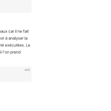
aux car il ne fait
vir à analyser la
été exécutées. Le
i l'on prend
xml