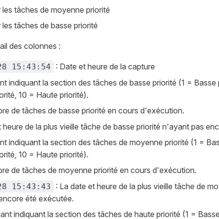
 les tâches de moyenne priorité
 les tâches de basse priorité
ail des colonnes :
: Date et heure de la capture
28 15:43:54
ant indiquant la section des tâches de basse priorité (1 = Basse p
ité, 10 = Haute priorité).
re de tâches de basse priorité en cours d'exécution.
et heure de la plus vieille tâche de basse priorité n'ayant pas e
ant indiquant la section des tâches de moyenne priorité (1 = Bas
ité, 10 = Haute priorité).
re de tâches de moyenne priorité en cours d'exécution.
: La date et heure de la plus vieille tâche de m
28 15:43:43
encore été exécutée.
fiant indiquant la section des tâches de haute priorité (1 = Basse 