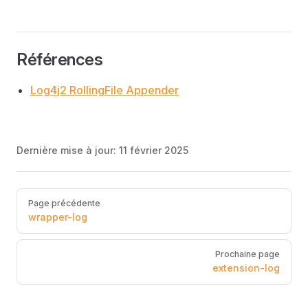
Références
Log4j2 RollingFile Appender
Dernière mise à jour:
11 février 2025
Pager
Page précédente
wrapper-log
Prochaine page
extension-log