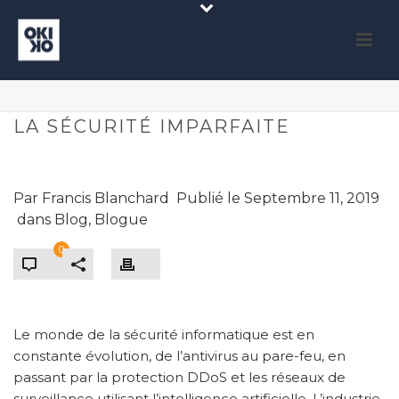
LA SÉCURITÉ IMPARFAITE
Par
Francis Blanchard
Publié le
Septembre 11, 2019
dans
Blog
,
Blogue
0
Le monde de la sécurité informatique est en
constante évolution, de l’antivirus au pare-feu, en
passant par la protection DDoS et les réseaux de
surveillance utilisant l’intelligence artificielle. L’industrie