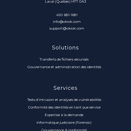
Laval (Québec) H7T 0A3
450 681-1681
info@okiok.com
support@okiok.com
Solutions
Transferts de fichiers sécurisés
Gouvernance et administration des identités
Services
Tests d’intrusion et analyses de vulnérabilités
Conformité des identités en tant que service
Expertise à la demande
Informatique judiciaire (Forensic)
Gouvernance & conformité