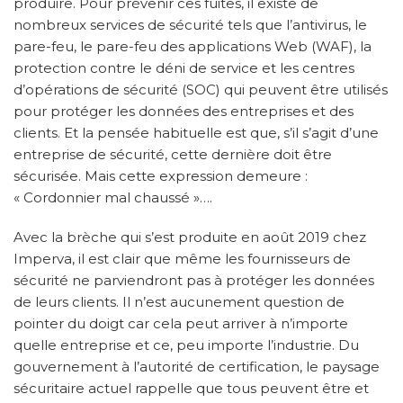
produire. Pour prévenir ces fuites, il existe de
nombreux services de sécurité tels que l’antivirus, le
pare-feu, le pare-feu des applications Web (WAF), la
protection contre le déni de service et les centres
d’opérations de sécurité (SOC) qui peuvent être utilisés
pour protéger les données des entreprises et des
clients. Et la pensée habituelle est que, s’il s’agit d’une
entreprise de sécurité, cette dernière doit être
sécurisée. Mais cette expression demeure :
« Cordonnier mal chaussé »….
Avec la brèche qui s’est produite en août 2019 chez
Imperva, il est clair que même les fournisseurs de
sécurité ne parviendront pas à protéger les données
de leurs clients. Il n’est aucunement question de
pointer du doigt car cela peut arriver à n’importe
quelle entreprise et ce, peu importe l’industrie. Du
gouvernement à l’autorité de certification, le paysage
sécuritaire actuel rappelle que tous peuvent être et