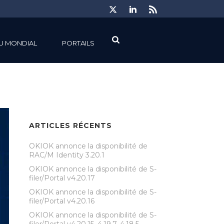
U MONDIAL
PORTAILS
ARTICLES RÉCENTS
OKIOK annonce la disponibilité de
RAC/M Identity 3.20.1
OKIOK annonce la disponibilité de S-
filer/Portal v4.20.17
OKIOK annonce la disponibilité de S-
filer/Portal v4.20.16
OKIOK annonce la disponibilité de S-