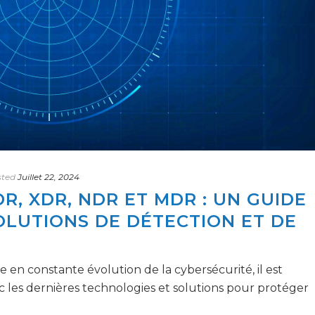
sted
Juillet 22, 2024
, XDR, NDR ET MDR : UN GUIDE
OLUTIONS DE DÉTECTION ET DE
 en constante évolution de la cybersécurité, il est
vec les dernières technologies et solutions pour protéger