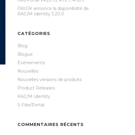
filer/Portal v4.20.15, 4.19.7, 4.18.5
OKIOK annonce la disponibilité de
RAC/M Identity 3.20.0
CATÉGORIES
Blog
Blogue
Événements
Nouvelles
Nouvelles versions de produits
Product Releases
RAC/M Identity
S-Filer/Portal
COMMENTAIRES RÉCENTS