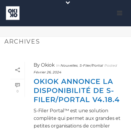
ARCHIVES
By
Okiok
In
Nouvelles
,
S-Filer/Portal
Posted
Février 26, 2024
OKIOK ANNONCE LA
DISPONIBILITÉ DE S-
0
FILER/PORTAL V4.18.4
S-Filer Portal™ est une solution
complète qui permet aux grandes et
petites organisations de combler