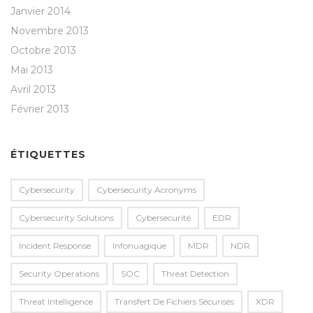
Janvier 2014
Novembre 2013
Octobre 2013
Mai 2013
Avril 2013
Février 2013
ÉTIQUETTES
Cybersecurity
Cybersecurity Acronyms
Cybersecurity Solutions
Cybersecurité
EDR
Incident Response
Infonuagique
MDR
NDR
Security Operations
SOC
Threat Detection
Threat Intelligence
Transfert De Fichiers Sécurisés
XDR