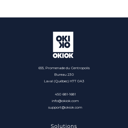
655, Promenade du Centropolis
Bureau 230
Laval (Québec) H7T 0A3
450 681-1681
info@okiok.com
support@okiok.com
Solutions