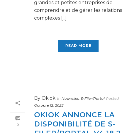
grandes et petites entreprises de
comprendre et de gérer les relations
complexes [...]
READ MORE
By
Okiok
In
Nouvelles
,
S-Filer/Portal
Posted
Octobre 12, 2023
OKIOK ANNONCE LA
DISPONIBILITÉ DE S-
0