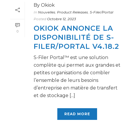
By
Okiok
In
Nouvelles
,
Product Releases
,
S-Filer/Portal
Posted
Octobre 12, 2023
OKIOK ANNONCE LA
0
DISPONIBILITÉ DE S-
FILER/PORTAL V4.18.2
S-Filer Portal™ est une solution
complète qui permet aux grandes et
petites organisations de combler
l’ensemble de leurs besoins
d’entreprise en matière de transfert
et de stockage [...]
READ MORE