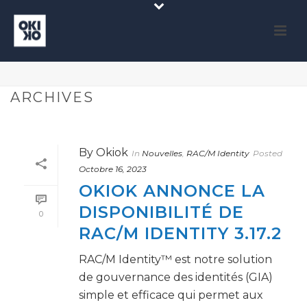
ARCHIVES
By
Okiok
In
Nouvelles
,
RAC/M Identity
Posted
Octobre 16, 2023
OKIOK ANNONCE LA
DISPONIBILITÉ DE
0
RAC/M IDENTITY 3.17.2
RAC/M Identity™ est notre solution
de gouvernance des identités (GIA)
simple et efficace qui permet aux