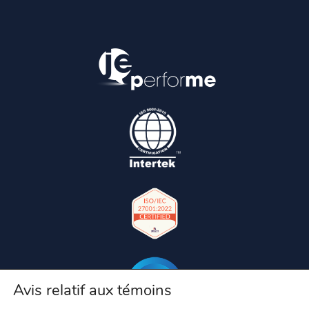
Avis relatif aux témoins