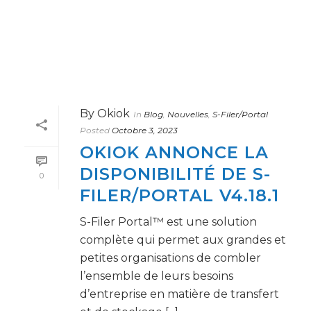
By
Okiok
In
Blog
,
Nouvelles
,
S-Filer/Portal
Posted
Octobre 3, 2023
OKIOK ANNONCE LA
DISPONIBILITÉ DE S-
0
FILER/PORTAL V4.18.1
S-Filer Portal™ est une solution
complète qui permet aux grandes et
petites organisations de combler
l’ensemble de leurs besoins
d’entreprise en matière de transfert