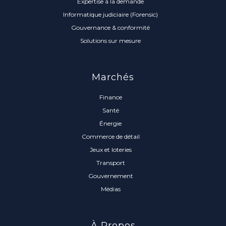
Expertise à la demande
Informatique judiciaire (Forensic)
Gouvernance & conformité
Solutions sur mesure
Marchés
Finance
Santé
Énergie
Commerce de détail
Jeux et loteries
Transport
Gouvernement
Médias
À Propos