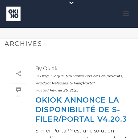
ARCHIVES
By
Okiok
In
Blog
,
Blogue
,
Nouvelles versions de produits
,
Product Releases
,
S-Filer/Portal
Posted
Février 26, 2025
0
OKIOK ANNONCE LA
DISPONIBILITÉ DE S-
FILER/PORTAL V4.20.3
S-Filer Portal™ est une solution