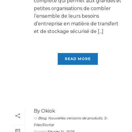
complète qui permet aux grandes et
petites organisations de combler
l’ensemble de leurs besoins
d’entreprise en matière de transfert
et de stockage sécurisé de [...]
READ MORE
By
Okiok
In
Blog
,
Nouvelles versions de produits
,
S-
Filer/Portal
Posted
Février 14, 2025