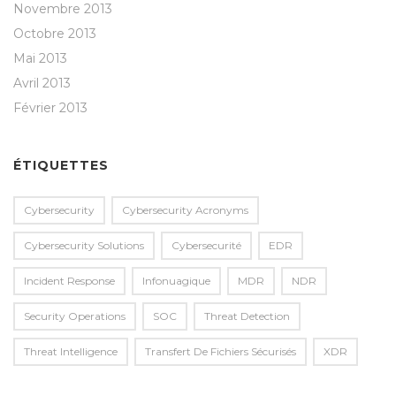
Novembre 2013
Octobre 2013
Mai 2013
Avril 2013
Février 2013
ÉTIQUETTES
Cybersecurity
Cybersecurity Acronyms
Cybersecurity Solutions
Cybersecurité
EDR
Incident Response
Infonuagique
MDR
NDR
Security Operations
SOC
Threat Detection
Threat Intelligence
Transfert De Fichiers Sécurisés
XDR