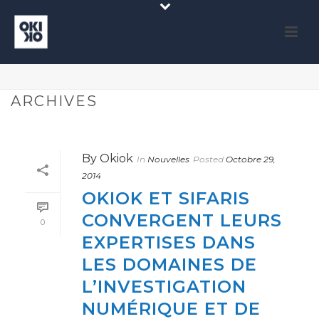
ARCHIVES
By
Okiok
In
Nouvelles
Posted
Octobre 29,
2014
OKIOK ET SIFARIS
CONVERGENT LEURS
0
EXPERTISES DANS
LES DOMAINES DE
L’INVESTIGATION
NUMÉRIQUE ET DE