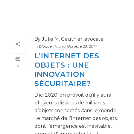
By
Julie M. Gauthier, avocate
In
Blogue
Posted
Octobre 23, 2014
L’INTERNET DES
OBJETS : UNE
0
INNOVATION
SÉCURITAIRE?
D’ici 2020, on prévoit qu’il y aura
plusieurs dizaines de milliards
d’objets connectés dans le monde.
Le marché de l’Internet des objets,
dont l’émergence est inévitable,
promet d’augmenter la [...]