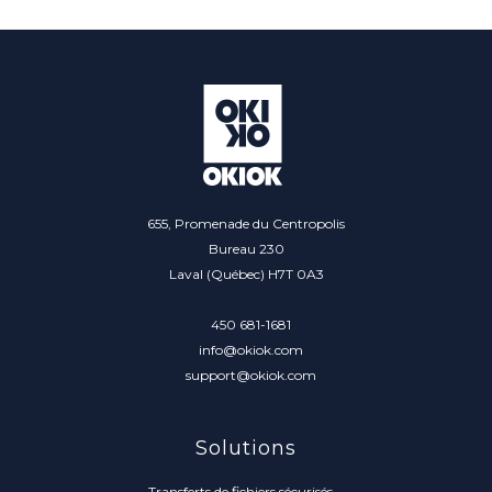
655, Promenade du Centropolis
Bureau 230
Laval (Québec) H7T 0A3
450 681-1681
info@okiok.com
support@okiok.com
Solutions
Transferts de fichiers sécurisés