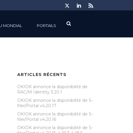
U MONDIAL
PORTAILS
ARTICLES RÉCENTS
OKIOK annonce la disponibilité de
RAC/M Identity 3.20.1
OKIOK annonce la disponibilité de S-
filer/Portal v4.20.17
OKIOK annonce la disponibilité de S-
filer/Portal v4.20.16
OKIOK annonce la disponibilité de S-