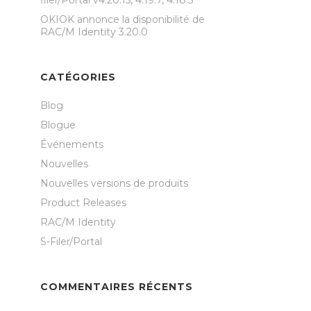
filer/Portal v4.20.15, 4.19.7, 4.18.5
OKIOK annonce la disponibilité de
RAC/M Identity 3.20.0
CATÉGORIES
Blog
Blogue
Événements
Nouvelles
Nouvelles versions de produits
Product Releases
RAC/M Identity
S-Filer/Portal
COMMENTAIRES RÉCENTS