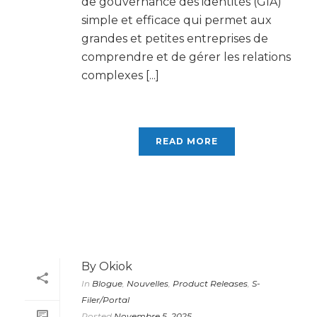
de gouvernance des identités (GIA)
simple et efficace qui permet aux
grandes et petites entreprises de
comprendre et de gérer les relations
complexes [...]
READ MORE
By
Okiok
In
Blogue
,
Nouvelles
,
Product Releases
,
S-
Filer/Portal
Posted
Novembre 5, 2025