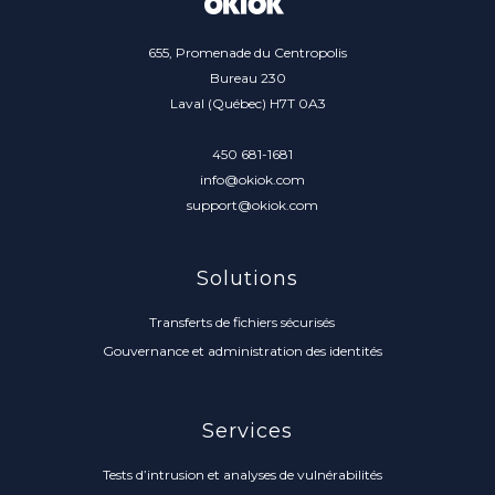
655, Promenade du Centropolis
Bureau 230
Laval (Québec) H7T 0A3
450 681-1681
info@okiok.com
support@okiok.com
Solutions
Transferts de fichiers sécurisés
Gouvernance et administration des identités
Services
Tests d’intrusion et analyses de vulnérabilités