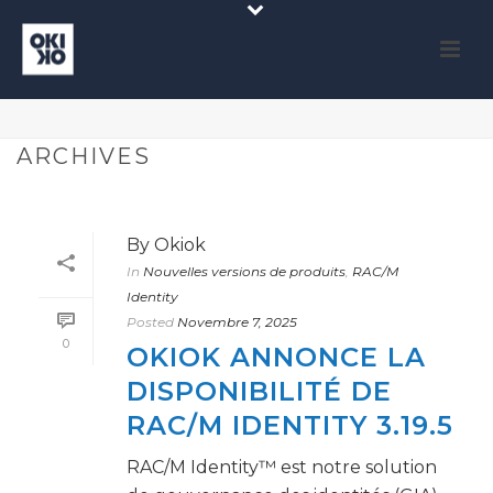
ARCHIVES
By
Okiok
In
Nouvelles versions de produits
,
RAC/M
Identity
Posted
Novembre 7, 2025
0
OKIOK ANNONCE LA
DISPONIBILITÉ DE
RAC/M IDENTITY 3.19.5
RAC/M Identity™ est notre solution