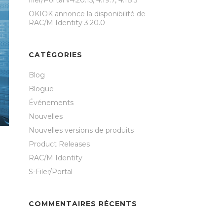
filer/Portal v4.20.15, 4.19.7, 4.18.5
OKIOK annonce la disponibilité de
RAC/M Identity 3.20.0
CATÉGORIES
Blog
Blogue
Événements
Nouvelles
Nouvelles versions de produits
Product Releases
RAC/M Identity
S-Filer/Portal
COMMENTAIRES RÉCENTS