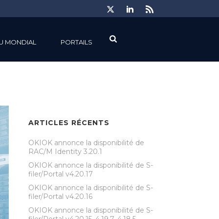
U MONDIAL
PORTAILS
ARTICLES RÉCENTS
OKIOK annonce la disponibilité de
RAC/M Identity 3.20.1
OKIOK annonce la disponibilité de S-
filer/Portal v4.20.17
OKIOK annonce la disponibilité de S-
filer/Portal v4.20.16
OKIOK annonce la disponibilité de S-