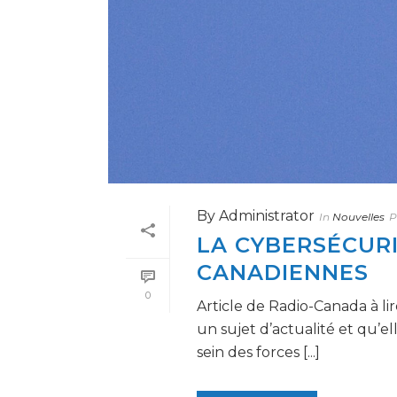
By
Administrator
In
Nouvelles
P
LA CYBERSÉCURI
CANADIENNES
0
Article de Radio-Canada à l
un sujet d’actualité et qu’e
sein des forces [...]