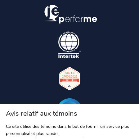
Avis relatif aux témoins
Ce site utilise des témoins dans le but de fournir un service plus
personnalisé et plus rapide.