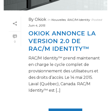
By
Okiok
In
Nouvelles
,
RAC/M Identity
Posted
Juin 4, 2015
OKIOK ANNONCE LA
VERSION 2.0 DE
0
RAC/M IDENTITY™
RAC/M Identity™ prend maintenant
en charge le cycle complet de
provisionnement des utilisateurs et
des droits d’accès. Le 14 mai 2015.
Laval (Québec), Canada. RAC/M
Identity™ est [...]