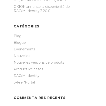
filer/Portal v4.20.15, 4.19.7, 4.18.5
OKIOK annonce la disponibilité de
RAC/M Identity 3.20.0
CATÉGORIES
Blog
Blogue
Événements
Nouvelles
Nouvelles versions de produits
Product Releases
RAC/M Identity
S-Filer/Portal
COMMENTAIRES RÉCENTS