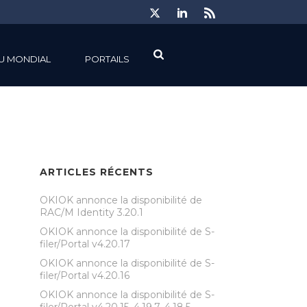
U MONDIAL
PORTAILS
ARTICLES RÉCENTS
OKIOK annonce la disponibilité de
RAC/M Identity 3.20.1
OKIOK annonce la disponibilité de S-
filer/Portal v4.20.17
OKIOK annonce la disponibilité de S-
filer/Portal v4.20.16
OKIOK annonce la disponibilité de S-