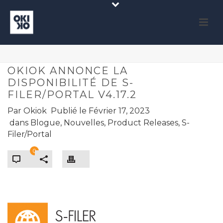
OKIOK ANNONCE LA
DISPONIBILITÉ DE S-
FILER/PORTAL V4.17.2
Par
Okiok
Publié le
Février 17, 2023
dans
Blogue
,
Nouvelles
,
Product Releases
,
S-
Filer/Portal
0