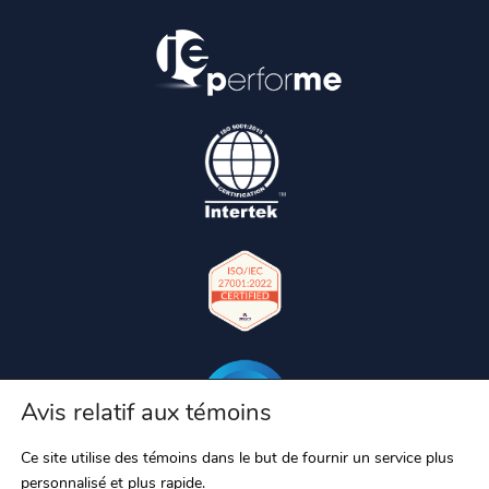
Avis relatif aux témoins
Ce site utilise des témoins dans le but de fournir un service plus
personnalisé et plus rapide.