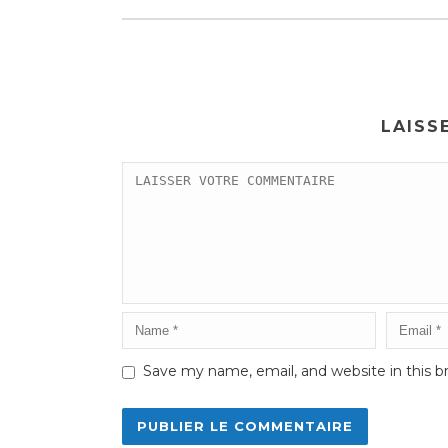
LAISS
Save my name, email, and website in this b