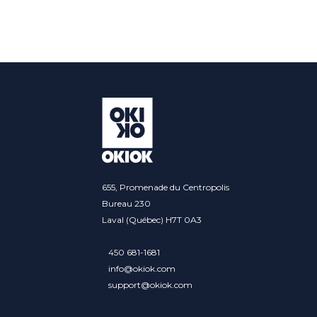
Alternative:
655, Promenade du Centropolis
Bureau 230
Laval (Québec) H7T 0A3
450 681-1681
info@okiok.com
support@okiok.com