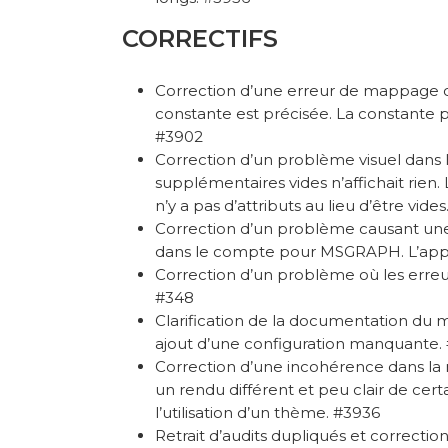
CORRECTIFS
Correction d’une erreur de mappage
constante est précisée. La constante
#3902
Correction d’un problème visuel dans 
supplémentaires vides n’affichait rien.
n’y a pas d’attributs au lieu d’être vides
Correction d’un problème causant une 
dans le compte pour MSGRAPH. L’appr
Correction d’un problème où les erreurs
#348
Clarification de la documentation 
ajout d’une configuration manquante.
Correction d’une incohérence dans la
un rendu différent et peu clair de cert
l’utilisation d’un thème. #3936
Retrait d’audits dupliqués et correction d