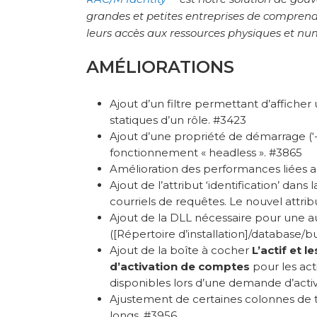
grandes et petites entreprises de comprendre
leurs accès aux ressources physiques et num
AMÉLIORATIONS
Ajout d’un filtre permettant d’afficher
statiques d’un rôle. #3423
Ajout d’une propriété de démarrage (‘
fonctionnement « headless ». #3865
Amélioration des performances liées a
Ajout de l’attribut ‘identification’ dans
courriels de requêtes. Le nouvel attrib
Ajout de la DLL nécessaire pour une a
([Répertoire d’installation]/database/bu
Ajout de la boîte à cocher
L’actif et 
d’activation de comptes
pour les act
disponibles lors d’une demande d’activ
Ajustement de certaines colonnes de 
longs. #3956