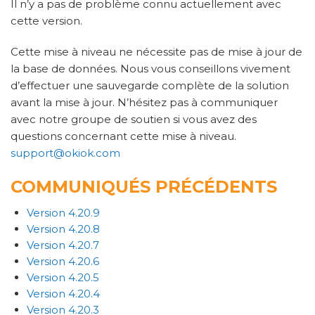
Il n’y a pas de problème connu actuellement avec
cette version.
Cette mise à niveau ne nécessite pas de mise à jour de
la base de données. Nous vous conseillons vivement
d’effectuer une sauvegarde complète de la solution
avant la mise à jour. N’hésitez pas à communiquer
avec notre groupe de soutien si vous avez des
questions concernant cette mise à niveau.
support@okiok.com
COMMUNIQUÉS PRÉCÉDENTS
Version 4.20.9
Version 4.20.8
Version 4.20.7
Version 4.20.6
Version 4.20.5
Version 4.20.4
Version 4.20.3