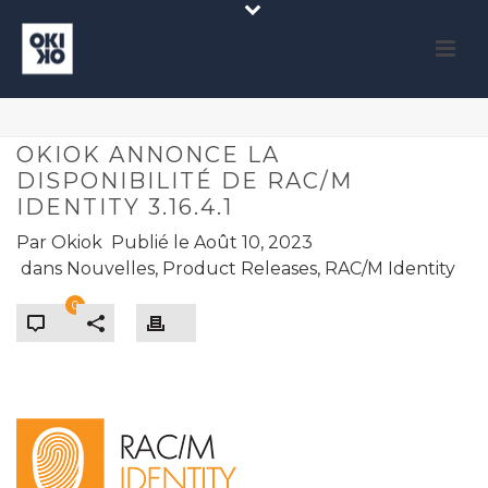
OKIOK ANNONCE LA
DISPONIBILITÉ DE RAC/M
IDENTITY 3.16.4.1
Par
Okiok
Publié le
Août 10, 2023
dans
Nouvelles
,
Product Releases
,
RAC/M Identity
0