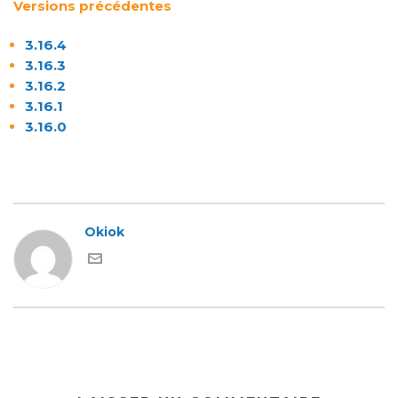
Versions précédentes
3.16.4
3.16.3
3.16.2
3.16.1
3.16.0
Okiok