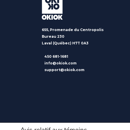
655, Promenade du Centropolis
Bureau 230
Laval (Québec) H7T 0A3
450 681-1681
info@okiok.com
support@okiok.com