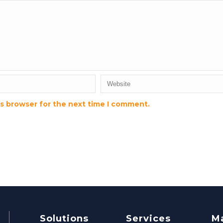
is browser for the next time I comment.
Solutions
Services
M