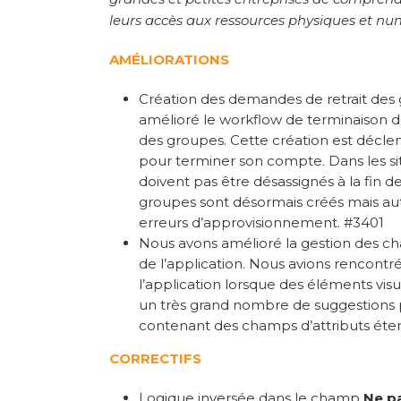
leurs accès aux ressources physiques et numé
AMÉLIORATIONS
Création des demandes de retrait des 
amélioré le workflow de terminaison d
des groupes. Cette création est déclen
pour terminer son compte. Dans les sit
doivent pas être désassignés à la fin 
groupes sont désormais créés mais a
erreurs d’approvisionnement. #3401
Nous avons amélioré la gestion des ch
de l’application. Nous avions rencont
l’application lorsque des éléments vis
un très grand nombre de suggestions p
contenant des champs d’attributs éten
CORRECTIFS
Logique inversée dans le champ
Ne pa