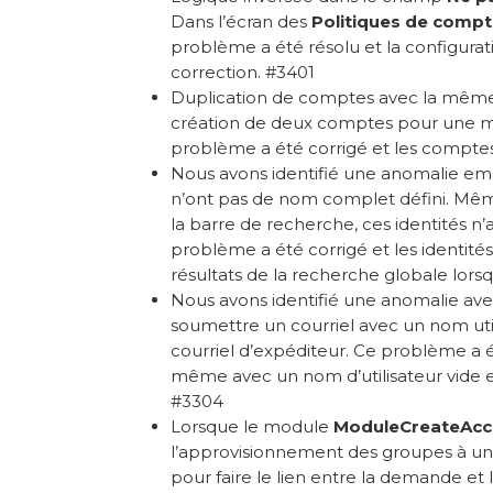
Dans l’écran des
Politiques de comp
problème a été résolu et la configurat
correction. #3401
Duplication de comptes avec la même i
création de deux comptes pour une mê
problème a été corrigé et les compte
Nous avons identifié une anomalie emp
n’ont pas de nom complet défini. Même
la barre de recherche, ces identités n’
problème a été corrigé et les identit
résultats de la recherche globale lorsq
Nous avons identifié une anomalie avec 
soumettre un courriel avec un nom utili
courriel d’expéditeur. Ce problème a é
même avec un nom d’utilisateur vide et
#3304
Lorsque le module
ModuleCreateAc
l’approvisionnement des groupes à un 
pour faire le lien entre la demande et 