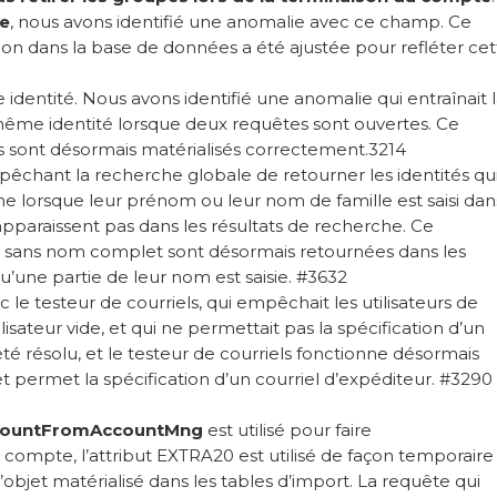
te
, nous avons identifié une anomalie avec ce champ. Ce
ion dans la base de données a été ajustée pour refléter cet
dentité. Nous avons identifié une anomalie qui entraînait 
me identité lorsque deux requêtes sont ouvertes. Ce
s sont désormais matérialisés correctement.3214
êchant la recherche globale de retourner les identités qu
 lorsque leur prénom ou leur nom de famille est saisi dan
apparaissent pas dans les résultats de recherche. Ce
és sans nom complet sont désormais retournées dans les
u’une partie de leur nom est saisie. #3632
le testeur de courriels, qui empêchait les utilisateurs de
sateur vide, et qui ne permettait pas la spécification d’un
té résolu, et le testeur de courriels fonctionne désormais
 permet la spécification d’un courriel d’expéditeur. #3290
countFromAccountMng
est utilisé pour faire
compte, l’attribut EXTRA20 est utilisé de façon temporaire
l’objet matérialisé dans les tables d’import. La requête qui