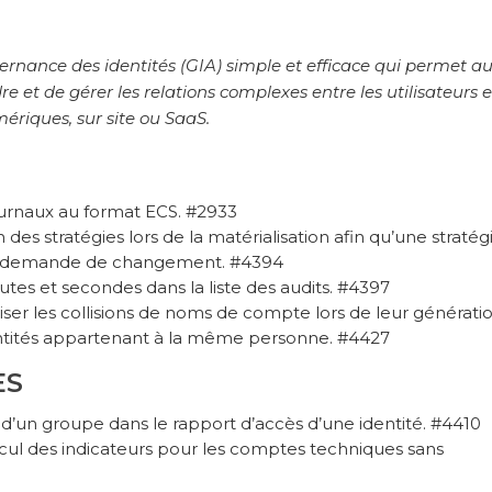
ernance des identités (GIA) simple et efficace qui permet a
 et de gérer les relations complexes entre les utilisateurs e
ériques, sur site ou SaaS.
ournaux au format ECS. #2933
 des stratégies lors de la matérialisation afin qu’une stratég
par demande de changement. #4394
inutes et secondes dans la liste des audits. #4397
ser les collisions de noms de compte lors de leur génératio
entités appartenant à la même personne. #4427
ES
té d’un groupe dans le rapport d’accès d’une identité. #4410
ul des indicateurs pour les comptes techniques sans