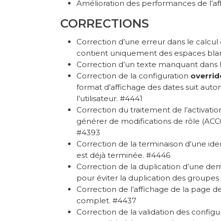
Amélioration des performances de l’af
CORRECTIONS
Correction d’une erreur dans le calcu
contient uniquement des espaces bla
Correction d’un texte manquant dans le
Correction de la configuration
overrid
format d’affichage des dates suit auto
l’utilisateur. #4441
Correction du traitement de l’activatio
générer de modifications de rôle (AC
#4393
Correction de la terminaison d’une id
est déjà terminée. #4446
Correction de la duplication d’une de
pour éviter la duplication des groupes
Correction de l’affichage de la page d
complet. #4437
Correction de la validation des configu