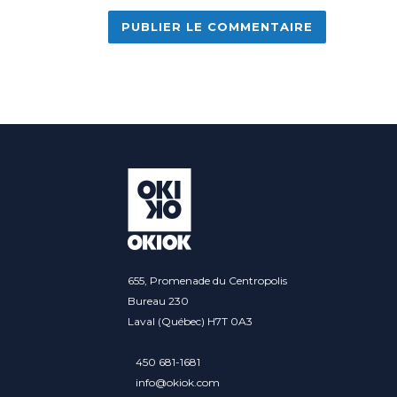
Alternative:
655, Promenade du Centropolis
Bureau 230
Laval (Québec) H7T 0A3
450 681-1681
info@okiok.com