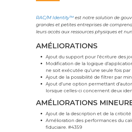
RAC/M Identity™
est notre solution de gouv
grandes et petites entreprises de comprendre
leurs accès aux ressources physiques et num
AMÉLIORATIONS
Ajout du support pour l’écriture des j
Modification de la logique d’application
ne soit exécutée qu’une seule fois 
Ajout de la possibilité de filtrer par m
Ajout d’une option permettant d’autori
lorsque celles-ci concernent deux id
AMÉLIORATIONS MINEUR
Ajout de la description et de la critici
Amélioration des performances du calc
fiduciaire. #4359