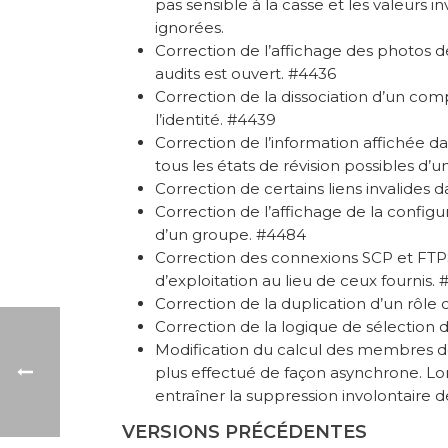
pas sensible à la casse et les valeurs 
ignorées.
Correction de l’affichage des photos de
audits est ouvert. #4436
Correction de la dissociation d’un com
l’identité. #4439
Correction de l’information affichée 
tous les états de révision possibles d’
Correction de certains liens invalides d
Correction de l’affichage de la configu
d’un groupe. #4484
Correction des connexions SCP et FTPS 
d’exploitation au lieu de ceux fournis.
Correction de la duplication d’un rôl
Correction de la logique de sélection 
Modification du calcul des membres dén
plus effectué de façon asynchrone. Lor
entraîner la suppression involontaire 
VERSIONS PRÉCÉDENTES