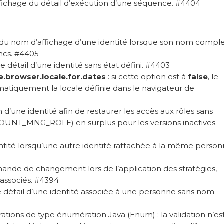
fichage du détail d’exécution d’une séquence. #4404
l du nom d’affichage d’une identité lorsque son nom compl
ncs. #4405
 détail d’une identité sans état défini. #4403
e.browser.locale.for.dates
: si cette option est à
false
, le
matiquement la locale définie dans le navigateur de
n d’une identité afin de restaurer les accès aux rôles sans
COUNT_MNG_ROLE) en surplus pour les versions inactives.
entité lorsqu’une autre identité rattachée à la même perso
mande de changement lors de l’application des stratégies,
 associés. #4394
e détail d’une identité associée à une personne sans nom
rations de type énumération Java (Enum) : la validation n’es