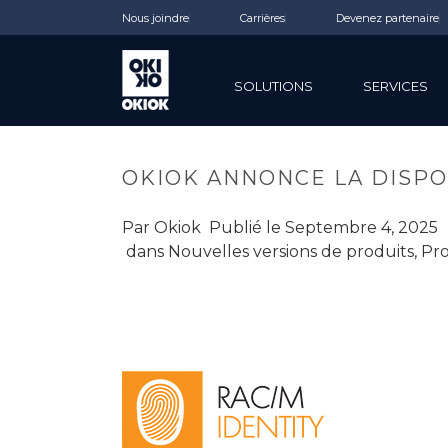
Nous joindre
Carrières
Devenez partenaire
SOLUTIONS
SERVICES
OKIOK ANNONCE LA DISPON
Par
Okiok
Publié le
Septembre 4, 2025
dans
Nouvelles versions de produits
,
Pro