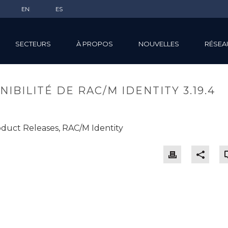
EN
ES
SECTEURS
À PROPOS
NOUVELLES
RÉSEA
IBILITÉ DE RAC/M IDENTITY 3.19.4
duct Releases
,
RAC/M Identity