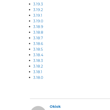
3.19.3
3.19.2
3.19.1
3.19.0
3.18.9
3.18.8
3.18.7
3.18.6
3.18.5
3.18.4
3.18.3
3.18.2
3.18.1
3.18.0
Okiok