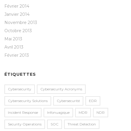
Février 2014
Janvier 2014
Novembre 2013
Octobre 2013
Mai 2013
Avril 2013
Février 2013
ÉTIQUETTES
Cybersecurity
Cybersecurity Acronyms
Cybersecurity Solutions
Cybersecurité
EDR
Incident Response
Infonuagique
MDR
NDR
Security Operations
SOC
Threat Detection