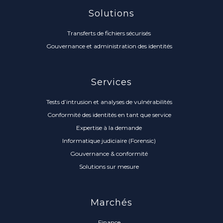
Solutions
Transferts de fichiers sécurisés
Gouvernance et administration des identités
Services
Tests d’intrusion et analyses de vulnérabilités
Conformité des identités en tant que service
Expertise à la demande
Informatique judiciaire (Forensic)
Gouvernance & conformité
Solutions sur mesure
Marchés
Finance