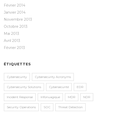
Février 2014
Janvier 2014
Novembre 2013
Octobre 2013
Mai 2013
Avril 2013
Février 2013
ÉTIQUETTES
Cybersecurity
Cybersecurity Acronyms
Cybersecurity Solutions
Cybersecurité
EDR
Incident Response
Infonuagique
MDR
NDR
Security Operations
SOC
Threat Detection